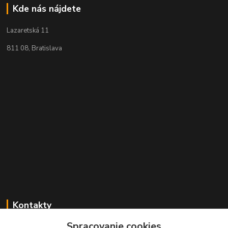
Kde nás nájdete
Lazaretská 11
811 08, Bratislava
Kontakty
Spracovanie cookies