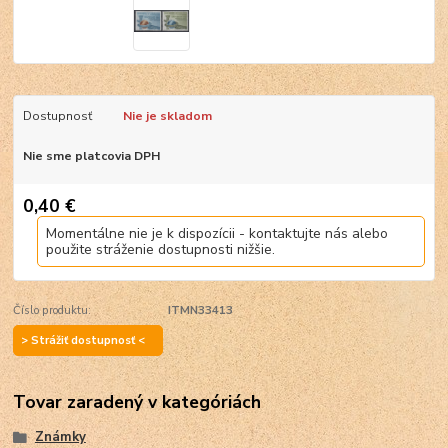
Dostupnosť
Nie je skladom
Nie sme platcovia DPH
0,40 €
Momentálne nie je k dispozícii - kontaktujte nás alebo
použite stráženie dostupnosti nižšie.
Číslo produktu:
ITMN33413
> Strážiť dostupnosť <
Tovar zaradený v kategóriách
Známky