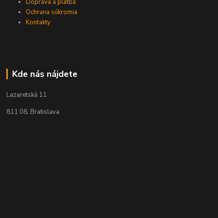
Doprava a platba
Ochrana súkromia
Kontakty
Kde nás nájdete
Lazaretská 11
811 08, Bratislava