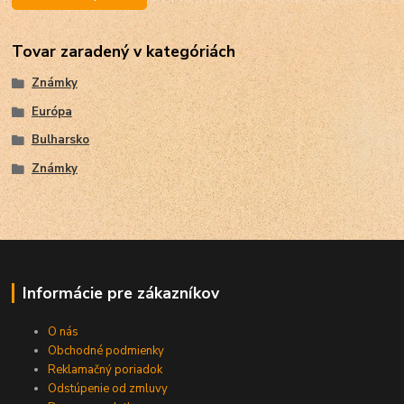
Tovar zaradený v kategóriách
Známky
Európa
Bulharsko
Známky
Informácie pre zákazníkov
O nás
Obchodné podmienky
Reklamačný poriadok
Odstúpenie od zmluvy