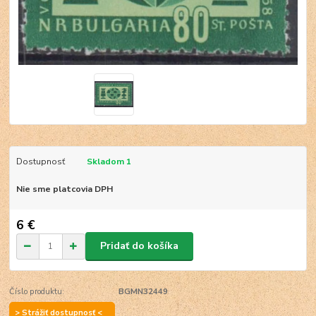
Dostupnosť
Skladom 1
Nie sme platcovia DPH
6 €
Pridať do košíka
Číslo produktu:
BGMN32449
> Strážiť dostupnosť <