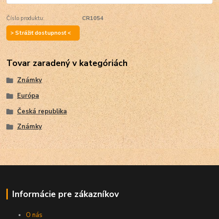
Číslo produktu:
CR1054
> Strážiť dostupnosť <
Tovar zaradený v kategóriách
Známky
Európa
Česká republika
Známky
Informácie pre zákazníkov
O nás