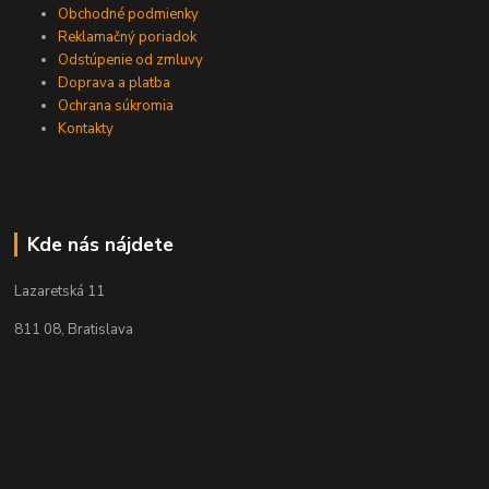
Obchodné podmienky
Reklamačný poriadok
Odstúpenie od zmluvy
Doprava a platba
Ochrana súkromia
Kontakty
Kde nás nájdete
Lazaretská 11
811 08, Bratislava