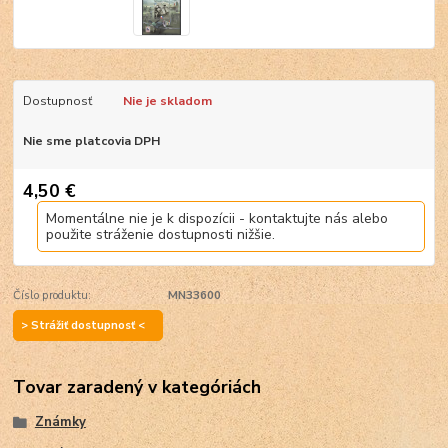
Dostupnosť
Nie je skladom
Nie sme platcovia DPH
4,50 €
Momentálne nie je k dispozícii - kontaktujte nás alebo
použite stráženie dostupnosti nižšie.
Číslo produktu:
MN33600
> Strážiť dostupnosť <
Tovar zaradený v kategóriách
Známky