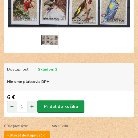
Dostupnosť
Skladom 1
Nie sme platcovia DPH
6 €
Pridať do košíka
Číslo produktu:
MN33200
> Strážiť dostupnosť <