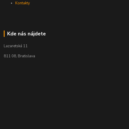
Kontakty
Kde nás nájdete
Lazaretská 11
811 08, Bratislava