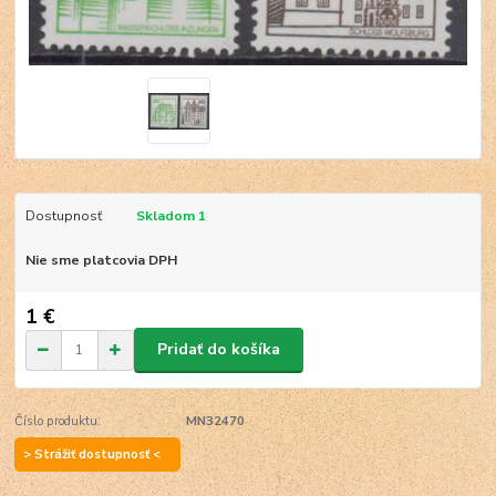
Dostupnosť
Skladom 1
Nie sme platcovia DPH
1 €
Pridať do košíka
Číslo produktu:
MN32470
> Strážiť dostupnosť <