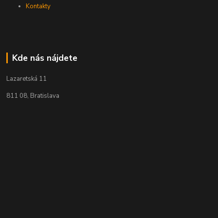
Kontakty
Kde nás nájdete
Lazaretská 11
811 08, Bratislava