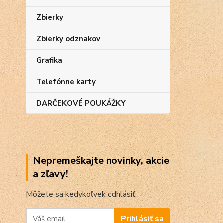
Zbierky
Zbierky odznakov
Grafika
Telefónne karty
DARČEKOVÉ POUKÁŽKY
Nepremeškajte novinky, akcie
a zľavy!
Môžete sa kedykoľvek odhlásiť.
Prihlásiť sa