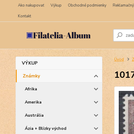
Ako nakupovať
Výkup
Obchodné podmienky
Reklamačný
Kontakt
Úvod
VÝKUP
101
Známky
Afrika
Amerika
Austrália
Ázia + Blízky východ