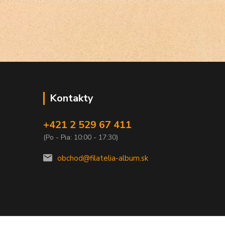
Kontakty
+421 2 529 67 411
(Po - Pia: 10:00 - 17:30)
obchod@filatelia-album.sk