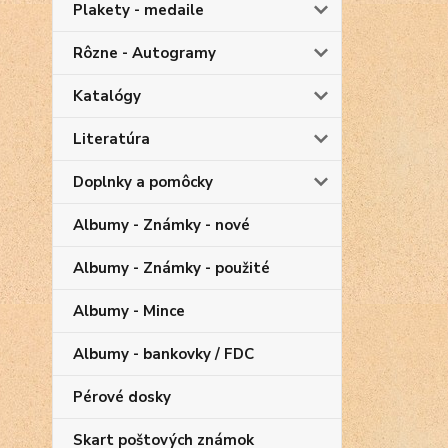
Plakety - medaile
Rôzne - Autogramy
Katalógy
Literatúra
Doplnky a pomôcky
Albumy - Známky - nové
Albumy - Známky - použité
Albumy - Mince
Albumy - bankovky / FDC
Pérové dosky
Skart poštových známok