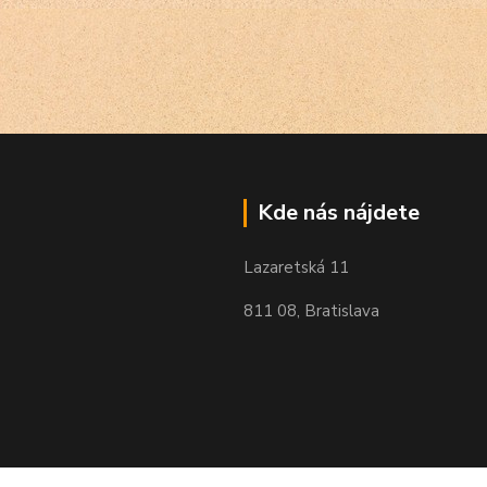
Kde nás nájdete
Lazaretská 11
811 08, Bratislava