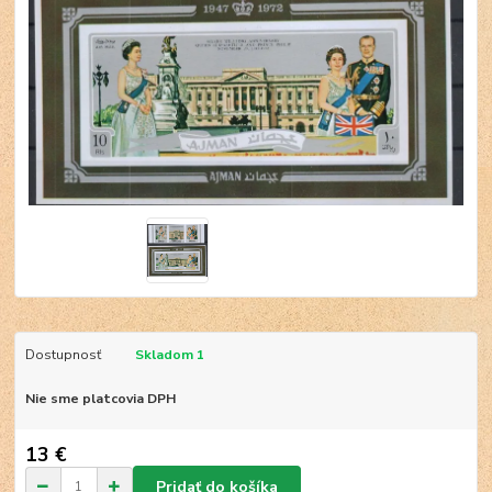
Dostupnosť
Skladom 1
Nie sme platcovia DPH
13 €
Pridať do košíka