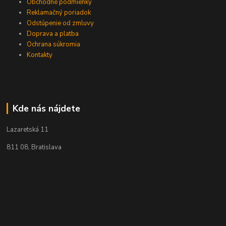
Obchodné podmienky
Reklamačný poriadok
Odstúpenie od zmluvy
Doprava a platba
Ochrana súkromia
Kontakty
Kde nás nájdete
Lazaretská 11
811 08, Bratislava