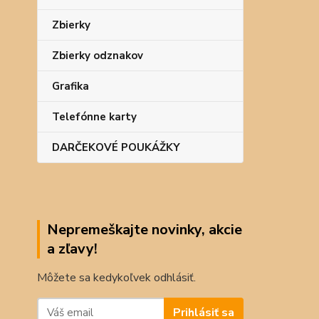
Zbierky
Zbierky odznakov
Grafika
Telefónne karty
DARČEKOVÉ POUKÁŽKY
Nepremeškajte novinky, akcie
a zľavy!
Môžete sa kedykoľvek odhlásiť.
Prihlásiť sa