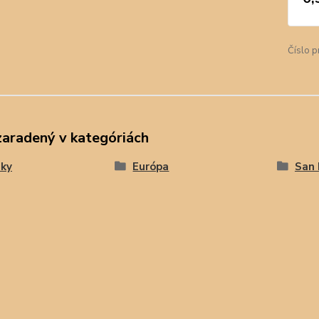
Číslo p
zaradený v kategóriách
ky
Európa
San 