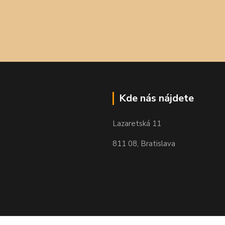
Kde nás nájdete
Lazaretská 11
811 08, Bratislava