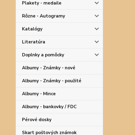
Plakety - medaile
Rôzne - Autogramy
Katalógy
Literatúra
Doplnky a pomôcky
Albumy - Známky - nové
Albumy - Známky - použité
Albumy - Mince
Albumy - bankovky / FDC
Pérové dosky
Skart poštových známok