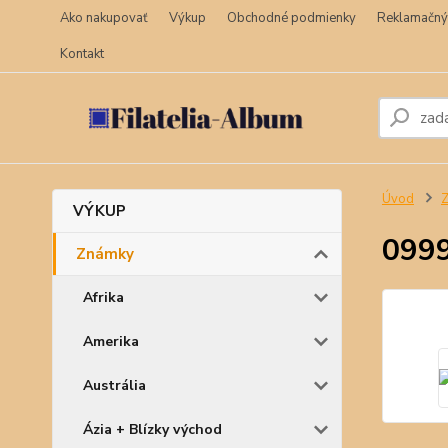
Ako nakupovať
Výkup
Obchodné podmienky
Reklamačný
Kontakt
Úvod
VÝKUP
099
Známky
Afrika
Amerika
Austrália
Ázia + Blízky východ