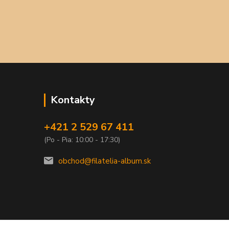
Kontakty
+421 2 529 67 411
(Po - Pia: 10:00 - 17:30)
obchod@filatelia-album.sk