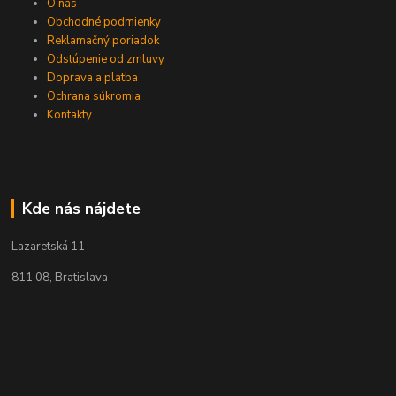
O nás
Obchodné podmienky
Reklamačný poriadok
Odstúpenie od zmluvy
Doprava a platba
Ochrana súkromia
Kontakty
Kde nás nájdete
Lazaretská 11
811 08, Bratislava