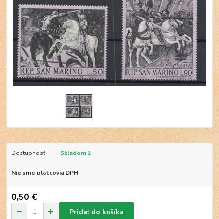
Dostupnosť
Skladom 1
Nie sme platcovia DPH
0,50 €
Pridať do košíka