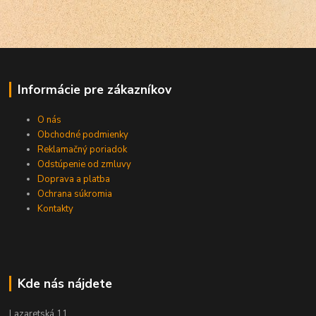
Informácie pre zákazníkov
O nás
Obchodné podmienky
Reklamačný poriadok
Odstúpenie od zmluvy
Doprava a platba
Ochrana súkromia
Kontakty
Kde nás nájdete
Lazaretská 11