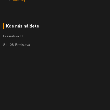
Kde nás nájdete
Lazaretská 11
811 08, Bratislava