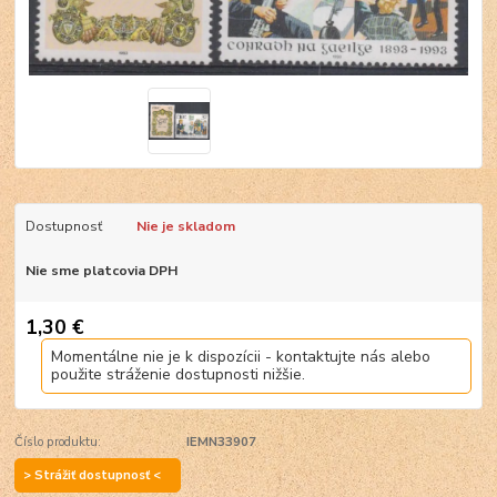
Dostupnosť
Nie je skladom
Nie sme platcovia DPH
1,30 €
Momentálne nie je k dispozícii - kontaktujte nás alebo
použite stráženie dostupnosti nižšie.
Číslo produktu:
IEMN33907
> Strážiť dostupnosť <