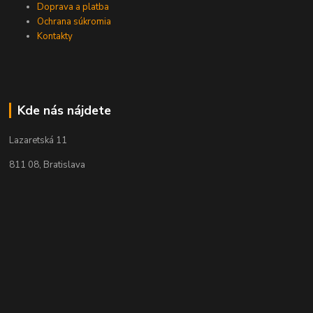
Doprava a platba
Ochrana súkromia
Kontakty
Kde nás nájdete
Lazaretská 11
811 08, Bratislava