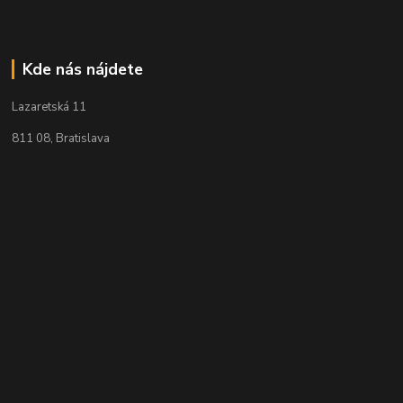
Kde nás nájdete
Lazaretská 11
811 08, Bratislava