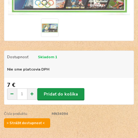
Dostupnosť
Skladom 1
Nie sme platcovia DPH
7 €
Pridať do košíka
Číslo produktu:
MN34094
> Strážiť dostupnosť <