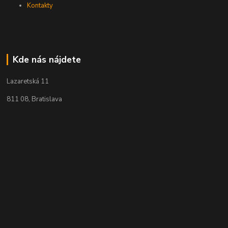
Kontakty
Kde nás nájdete
Lazaretská 11
811 08, Bratislava