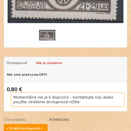
Dostupnosť
Nie je skladom
Nie sme platcovia DPH
0,80 €
Momentálne nie je k dispozícii - kontaktujte nás alebo
použite stráženie dostupnosti nižšie.
Číslo produktu:
ROMN32881
> Strážiť dostupnosť <