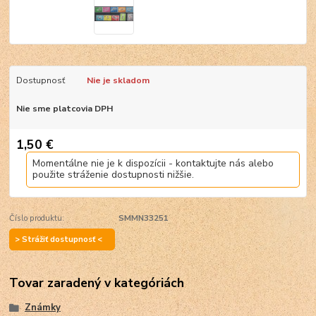
Dostupnosť
Nie je skladom
Nie sme platcovia DPH
1,50 €
Momentálne nie je k dispozícii - kontaktujte nás alebo
použite stráženie dostupnosti nižšie.
Číslo produktu:
SMMN33251
> Strážiť dostupnosť <
Tovar zaradený v kategóriách
Známky