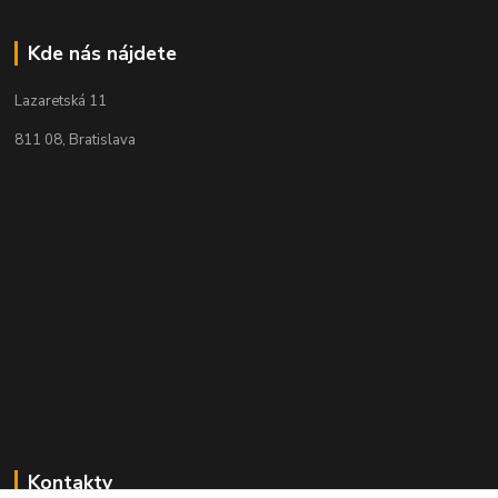
Kde nás nájdete
Lazaretská 11
811 08, Bratislava
Kontakty