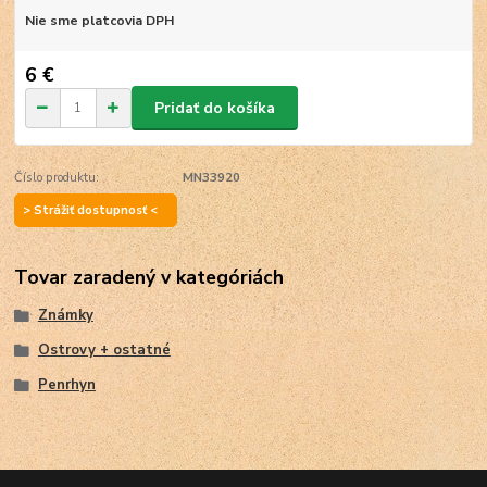
Nie sme platcovia DPH
6 €
Pridať do košíka
Číslo produktu:
MN33920
> Strážiť dostupnosť <
Tovar zaradený v kategóriách
Známky
Ostrovy + ostatné
Penrhyn