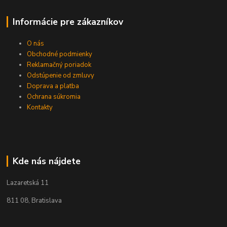
Informácie pre zákazníkov
O nás
Obchodné podmienky
Reklamačný poriadok
Odstúpenie od zmluvy
Doprava a platba
Ochrana súkromia
Kontakty
Kde nás nájdete
Lazaretská 11
811 08, Bratislava