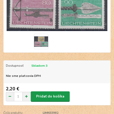
Dostupnosť
Skladom 3
Nie sme platcovia DPH
2,20 €
Pridať do košíka
Číslo produktu:
LIMN33982