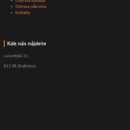
Doprava a platba
Ochrana súkromia
Kontakty
Kde nás nájdete
Lazaretská 11
811 08, Bratislava