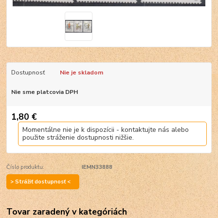
Dostupnosť
Nie je skladom
Nie sme platcovia DPH
1,80 €
Momentálne nie je k dispozícii - kontaktujte nás alebo
použite stráženie dostupnosti nižšie.
Číslo produktu:
IEMN33888
> Strážiť dostupnosť <
Tovar zaradený v kategóriách