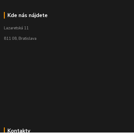
Kde nás nájdete
Lazaretská 11
811 08, Bratislava
Kontakty