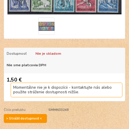
Dostupnosť
Nie je skladom
Nie sme platcovia DPH
1,50 €
Momentálne nie je k dispozícii - kontaktujte nás alebo
použite stráženie dostupnosti nižšie.
Číslo produktu:
SMMN33248
> Strážiť dostupnosť <