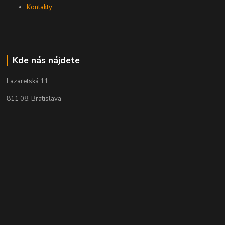
Kontakty
Kde nás nájdete
Lazaretská 11
811 08, Bratislava