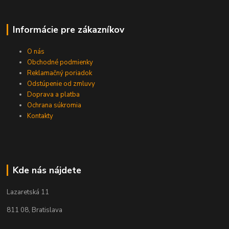
Informácie pre zákazníkov
O nás
Obchodné podmienky
Reklamačný poriadok
Odstúpenie od zmluvy
Doprava a platba
Ochrana súkromia
Kontakty
Kde nás nájdete
Lazaretská 11
811 08, Bratislava