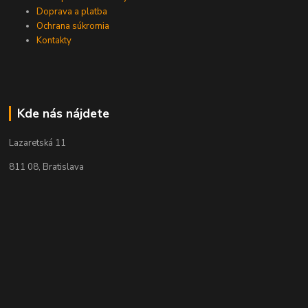
Doprava a platba
Ochrana súkromia
Kontakty
Kde nás nájdete
Lazaretská 11
811 08, Bratislava