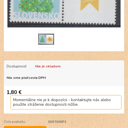
Dostupnosť
Nie je skladom
Nie sme platcovia DPH
1,80 €
Momentálne nie je k dispozícii - kontaktujte nás alebo
použite stráženie dostupnosti nižšie.
Číslo produktu:
SK0700KP1