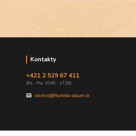
Kontakty
+421 2 529 67 411
(Po - Pia: 10:00 - 17:30)
obchod@filatelia-album.sk