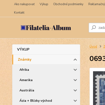
Ako nakupovať
Výkup
Obchodné podmienky
Reklamačný
Kontakt
Úvod
VÝKUP
069
Známky
Afrika
Amerika
Austrália
Ázia + Blízky východ