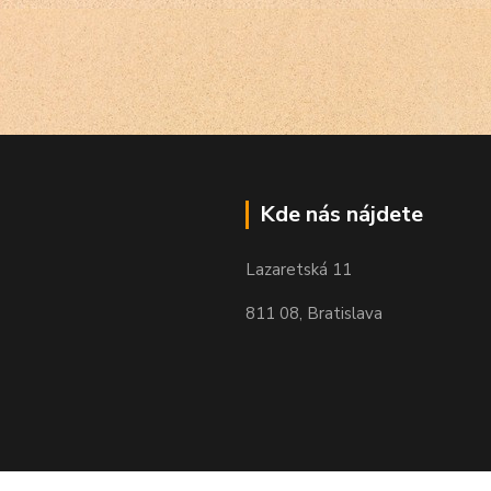
Kde nás nájdete
Lazaretská 11
811 08, Bratislava