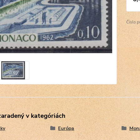
Číslo p
zaradený v kategóriách
ky
Európa
Mon