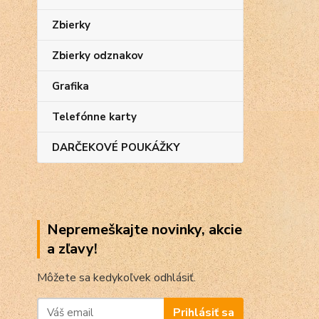
Zbierky
Zbierky odznakov
Grafika
Telefónne karty
DARČEKOVÉ POUKÁŽKY
Nepremeškajte novinky, akcie
a zľavy!
Môžete sa kedykoľvek odhlásiť.
Prihlásiť sa