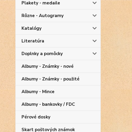
Plakety - medaile
Rôzne - Autogramy
Katalógy
Literatúra
Doplnky a pomôcky
Albumy - Známky - nové
Albumy - Známky - použité
Albumy - Mince
Albumy - bankovky / FDC
Pérové dosky
Skart poštových známok