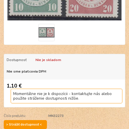
Dostupnosť
Nie je skladom
Nie sme platcovia DPH
1,10 €
Momentálne nie je k dispozícii - kontaktujte nás alebo
použite stráženie dostupnosti nižšie.
Číslo produktu:
MN32273
> Strážiť dostupnosť <