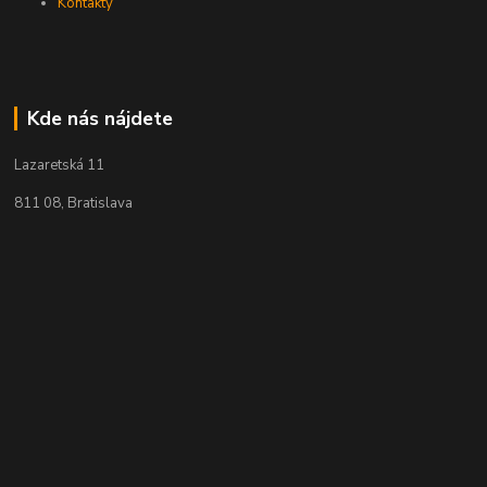
Kontakty
Kde nás nájdete
Lazaretská 11
811 08, Bratislava