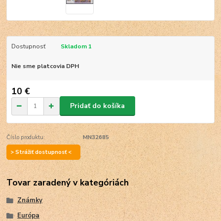
Dostupnosť
Skladom 1
Nie sme platcovia DPH
10 €
Pridať do košíka
Číslo produktu:
MN32685
> Strážiť dostupnosť <
Tovar zaradený v kategóriách
Známky
Európa