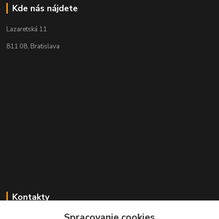
Kde nás nájdete
Lazaretská 11
811 08, Bratislava
Kontakty
Spracovanie cookies