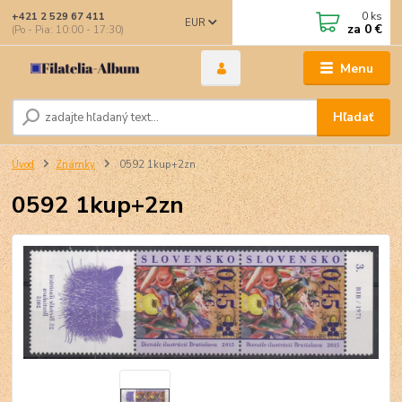
0
ks
+421 2 529 67 411
EUR
za
0 €
(Po - Pia: 10:00 - 17:30)
Menu
Hľadať
Úvod
Známky
0592 1kup+2zn
0592 1kup+2zn