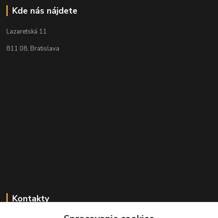
Kde nás nájdete
Lazaretská 11
811 08, Bratislava
Kontakty