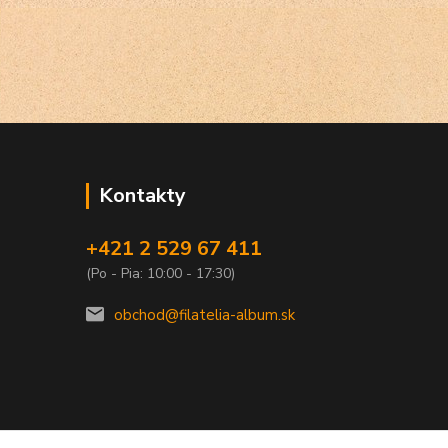
Kontakty
+421 2 529 67 411
(Po - Pia: 10:00 - 17:30)
obchod@filatelia-album.sk