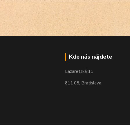
Kde nás nájdete
Lazaretská 11
811 08, Bratislava