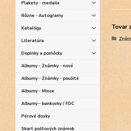
Plakety - medaile
Rôzne - Autogramy
Tovar 
Katalógy
Znám
Literatúra
Doplnky a pomôcky
Albumy - Známky - nové
Albumy - Známky - použité
Albumy - Mince
Albumy - bankovky / FDC
Pérové dosky
Skart poštových známok