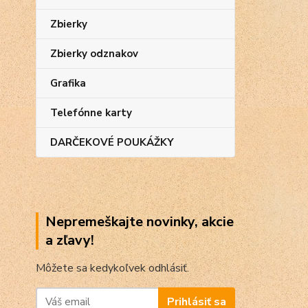
Zbierky
Zbierky odznakov
Grafika
Telefónne karty
DARČEKOVÉ POUKÁŽKY
Nepremeškajte novinky, akcie
a zľavy!
Môžete sa kedykoľvek odhlásiť.
Prihlásiť sa