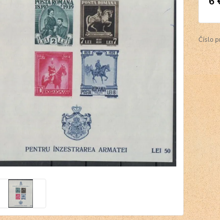
6 
Číslo p