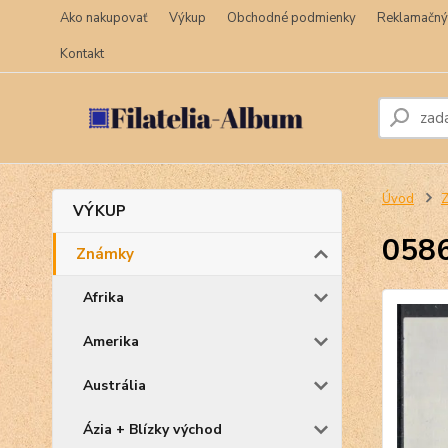
Ako nakupovať
Výkup
Obchodné podmienky
Reklamačný
Kontakt
Úvod
VÝKUP
0586
Známky
Afrika
Amerika
Austrália
Ázia + Blízky východ