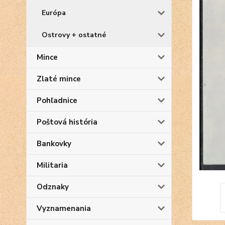
Európa
Ostrovy + ostatné
Mince
Zlaté mince
Pohľadnice
Poštová história
Bankovky
Militaria
Odznaky
Vyznamenania