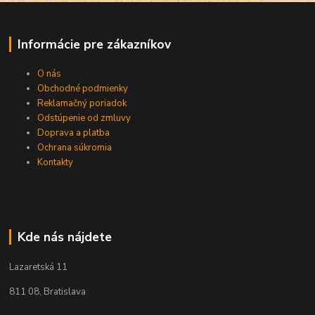
Informácie pre zákazníkov
O nás
Obchodné podmienky
Reklamačný poriadok
Odstúpenie od zmluvy
Doprava a platba
Ochrana súkromia
Kontakty
Kde nás nájdete
Lazaretská 11
811 08, Bratislava