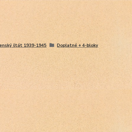
enský štát 1939-1945
Doplatné + 4-bloky