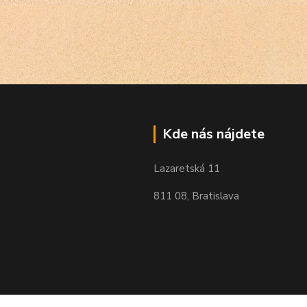
Kde nás nájdete
Lazaretská 11
811 08, Bratislava