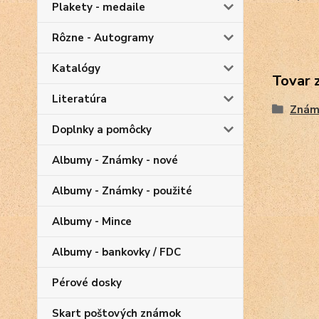
Plakety - medaile
Rôzne - Autogramy
Katalógy
Tovar 
Literatúra
Znám
Doplnky a pomôcky
Albumy - Známky - nové
Albumy - Známky - použité
Albumy - Mince
Albumy - bankovky / FDC
Pérové dosky
Skart poštových známok