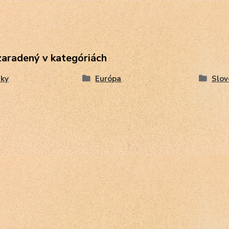
zaradený v kategóriách
ky
Európa
Slov