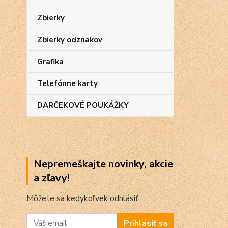
Zbierky
Zbierky odznakov
Grafika
Telefónne karty
DARČEKOVÉ POUKÁŽKY
Nepremeškajte novinky, akcie
a zľavy!
Môžete sa kedykoľvek odhlásiť.
Prihlásiť sa