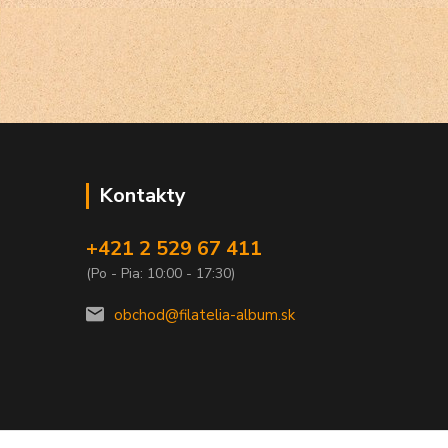
Kontakty
+421 2 529 67 411
(Po - Pia: 10:00 - 17:30)
obchod@filatelia-album.sk