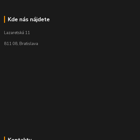
Kde nás nájdete
Lazaretská 11
811 08, Bratislava
Kontakty