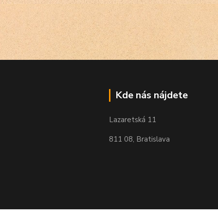
Kde nás nájdete
Lazaretská 11
811 08, Bratislava