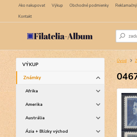
Ako nakupovať
Výkup
Obchodné podmienky
Reklamačný
Kontakt
Úvod
VÝKUP
046
Známky
Afrika
Amerika
Austrália
Ázia + Blízky východ