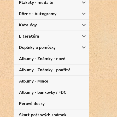
Plakety - medaile
Rôzne - Autogramy
Katalógy
Literatúra
Doplnky a pomôcky
Albumy - Známky - nové
Albumy - Známky - použité
Albumy - Mince
Albumy - bankovky / FDC
Pérové dosky
Skart poštových známok