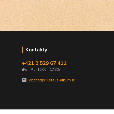
Kontakty
+421 2 529 67 411
(Po - Pia: 10:00 - 17:30)
obchod@filatelia-album.sk