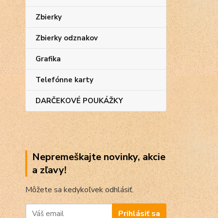
Zbierky
Zbierky odznakov
Grafika
Telefónne karty
DARČEKOVÉ POUKÁŽKY
Nepremeškajte novinky, akcie
a zľavy!
Môžete sa kedykoľvek odhlásiť.
Prihlásiť sa