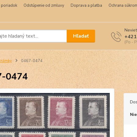
 poriadok
Odstúpenie od zmluvy
Doprava a platba
Ochrana súkrom
Neviet
Hľadať
+421
(Po - P
Známky
0467-0474
7-0474
Dos
Nie