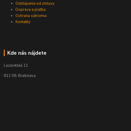
Odstúpenie od zmluvy
Doprava a platba
Ochrana súkromia
Kontakty
Kde nás nájdete
Lazaretská 11
811 08, Bratislava