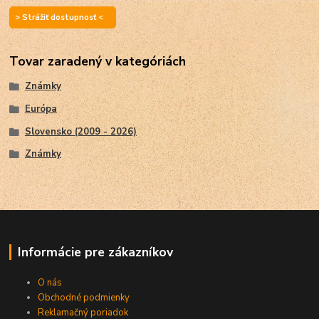
> Strážiť dostupnosť <
Tovar zaradený v kategóriách
Známky
Európa
Slovensko (2009 - 2026)
Známky
Informácie pre zákazníkov
O nás
Obchodné podmienky
Reklamačný poriadok