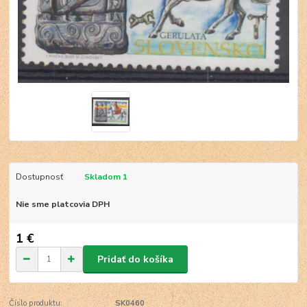
Dostupnosť
Skladom 1
Nie sme platcovia DPH
1 €
Pridať do košíka
Číslo produktu:
SK0460