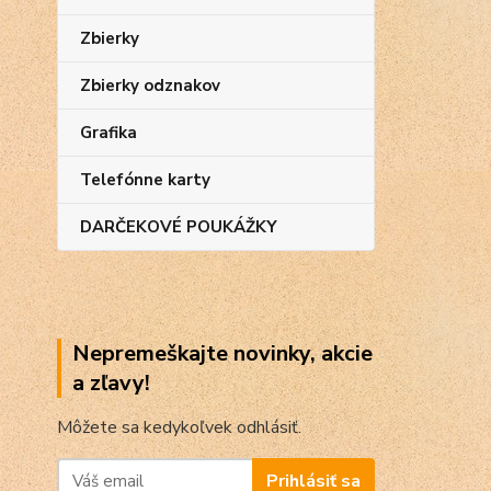
Zbierky
Zbierky odznakov
Grafika
Telefónne karty
DARČEKOVÉ POUKÁŽKY
Nepremeškajte novinky, akcie
a zľavy!
Môžete sa kedykoľvek odhlásiť.
Prihlásiť sa