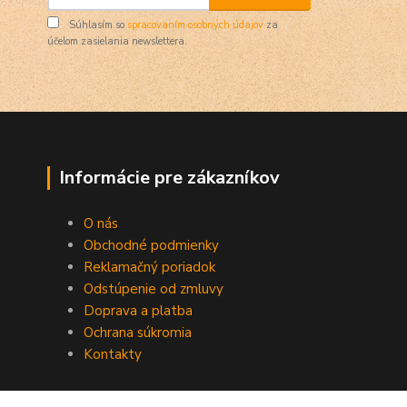
Súhlasím so
spracovaním osobných údajov
za
účelom zasielania newslettera.
Informácie pre zákazníkov
O nás
Obchodné podmienky
Reklamačný poriadok
Odstúpenie od zmluvy
Doprava a platba
Ochrana súkromia
Kontakty