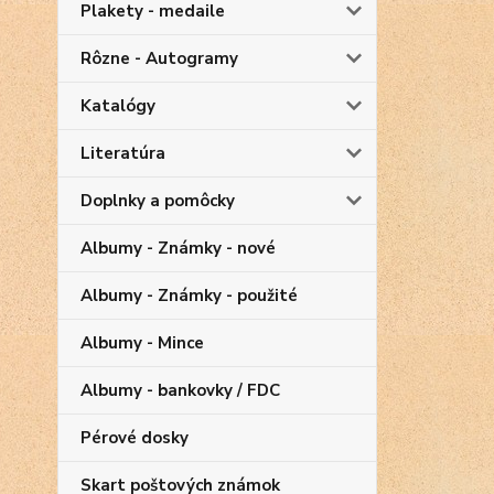
Plakety - medaile
Rôzne - Autogramy
Katalógy
Literatúra
Doplnky a pomôcky
Albumy - Známky - nové
Albumy - Známky - použité
Albumy - Mince
Albumy - bankovky / FDC
Pérové dosky
Skart poštových známok