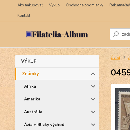
Ako nakupovať
Výkup
Obchodné podmienky
Reklamačný
Kontakt
Úvod
VÝKUP
045
Známky
Afrika
Amerika
Austrália
Ázia + Blízky východ