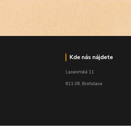
Kde nás nájdete
Lazaretská 11
811 08, Bratislava