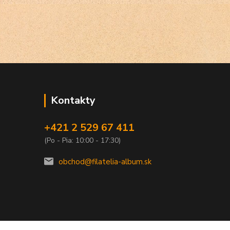
Kontakty
+421 2 529 67 411
(Po - Pia: 10:00 - 17:30)
obchod@filatelia-album.sk