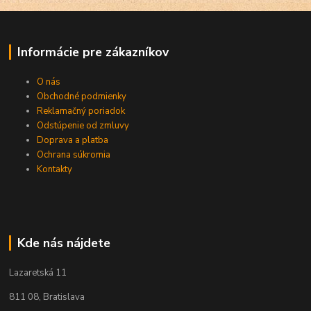
Informácie pre zákazníkov
O nás
Obchodné podmienky
Reklamačný poriadok
Odstúpenie od zmluvy
Doprava a platba
Ochrana súkromia
Kontakty
Kde nás nájdete
Lazaretská 11
811 08, Bratislava