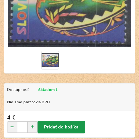
Dostupnosť
Skladom 1
Nie sme platcovia DPH
4 €
Pridať do košíka