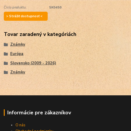
Číslo produktu:
SK0450
> Strážiť dostupnosť <
Tovar zaradený v kategóriách
Známky
Európa
Slovensko (2009 - 2026)
Známky
Informácie pre zákazníkov
O nás