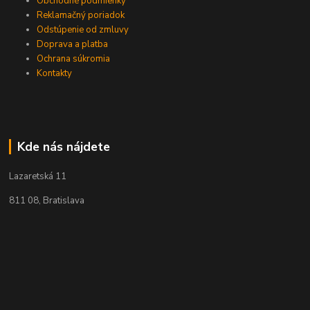
Obchodné podmienky
Reklamačný poriadok
Odstúpenie od zmluvy
Doprava a platba
Ochrana súkromia
Kontakty
Kde nás nájdete
Lazaretská 11
811 08, Bratislava