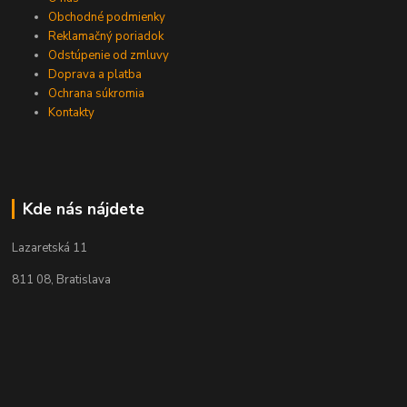
Obchodné podmienky
Reklamačný poriadok
Odstúpenie od zmluvy
Doprava a platba
Ochrana súkromia
Kontakty
Kde nás nájdete
Lazaretská 11
811 08, Bratislava