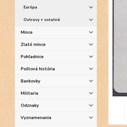
Európa
Ostrovy + ostatné
Mince
Zlaté mince
Pohľadnice
Poštová história
Bankovky
Militaria
Odznaky
Vyznamenania