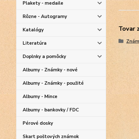
Plakety - medaile
Rôzne - Autogramy
Tovar 
Katalógy
Znám
Literatúra
Doplnky a pomôcky
Albumy - Známky - nové
Albumy - Známky - použité
Albumy - Mince
Albumy - bankovky / FDC
Pérové dosky
Skart poštových známok