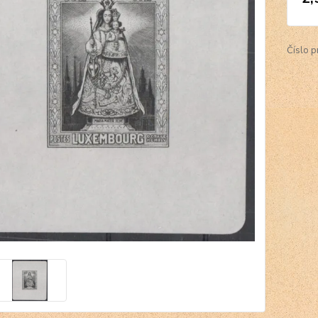
Číslo p