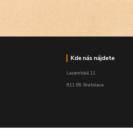
Kde nás nájdete
Lazaretská 11
811 08, Bratislava