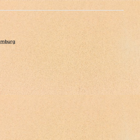
emburg