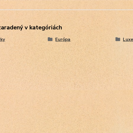
zaradený v kategóriách
ky
Európa
Lux