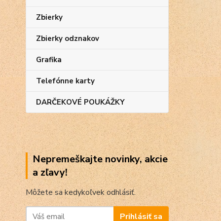
Zbierky
Zbierky odznakov
Grafika
Telefónne karty
DARČEKOVÉ POUKÁŽKY
Nepremeškajte novinky, akcie
a zľavy!
Môžete sa kedykoľvek odhlásiť.
Prihlásiť sa