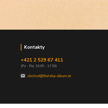
Kontakty
+421 2 529 67 411
(Po - Pia: 10:00 - 17:30)
obchod@filatelia-album.sk