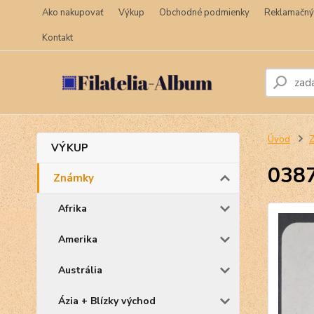
Ako nakupovať
Výkup
Obchodné podmienky
Reklamačný
Kontakt
Úvod
VÝKUP
0387
Známky
Afrika
Amerika
Austrália
Ázia + Blízky východ