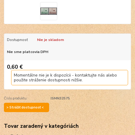
Dostupnosť
Nie je skladom
Nie sme platcovia DPH
0,60 €
Momentálne nie je k dispozícii - kontaktujte nás alebo
použite stráženie dostupnosti nižšie.
Číslo produktu:
ISMN32575
> Strážiť dostupnosť <
Tovar zaradený v kategóriách