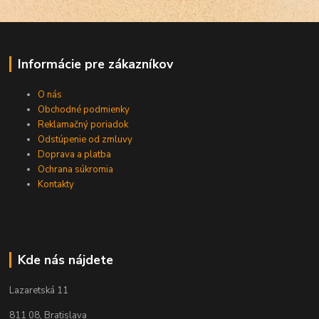
Informácie pre zákazníkov
O nás
Obchodné podmienky
Reklamačný poriadok
Odstúpenie od zmluvy
Doprava a platba
Ochrana súkromia
Kontakty
Kde nás nájdete
Lazaretská 11
811 08, Bratislava