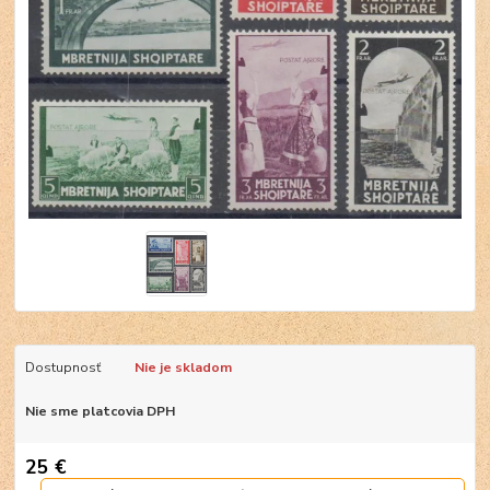
Dostupnosť
Nie je skladom
Nie sme platcovia DPH
25 €