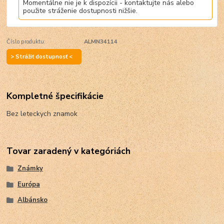
Momentálne nie je k dispozícii - kontaktujte nás alebo
použite stráženie dostupnosti nižšie.
Číslo produktu:
ALMN34114
> Strážiť dostupnosť <
Kompletné špecifikácie
Bez leteckych znamok
Tovar zaradený v kategóriách
Známky
Európa
Albánsko