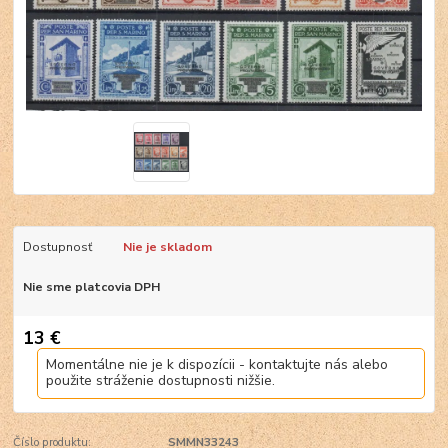
Dostupnosť
Nie je skladom
Nie sme platcovia DPH
13 €
Momentálne nie je k dispozícii - kontaktujte nás alebo
použite stráženie dostupnosti nižšie.
Číslo produktu:
SMMN33243