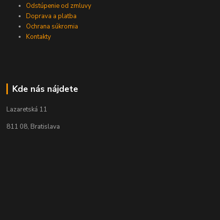
Odstúpenie od zmluvy
Doprava a platba
Ochrana súkromia
Kontakty
Kde nás nájdete
Lazaretská 11
811 08, Bratislava