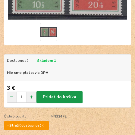
Dostupnosť
Skladom 1
Nie sme platcovia DPH
3 €
Pridať do košíka
Číslo produktu:
MN32472
> Strážiť dostupnosť <