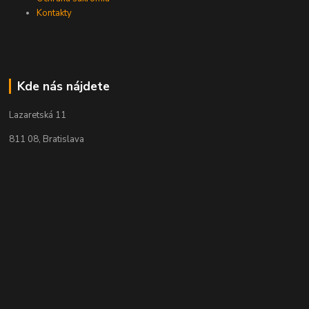
Kontakty
Kde nás nájdete
Lazaretská 11
811 08, Bratislava