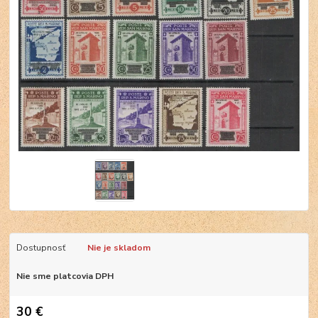
Dostupnosť
Nie je skladom
Nie sme platcovia DPH
30 €