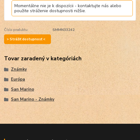
Momentálne nie je k dispozícii - kontaktujte nás alebo
použite stráženie dostupnosti nižšie.
Číslo produktu:
SMMN33242
> Strážiť dostupnosť <
Tovar zaradený v kategóriách
Známky
Európa
San Maríno
San Maríno - Známky