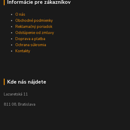
Informácie pre zákazníkov
O nás
Obchodné podmienky
Reklamačný poriadok
Odstúpenie od zmluvy
Doprava a platba
Ochrana súkromia
Kontakty
Kde nás nájdete
Lazaretská 11
811 08, Bratislava