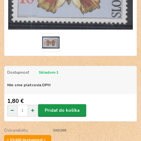
Dostupnosť
Skladom 1
Nie sme platcovia DPH
1,80 €
Pridať do košíka
Číslo produktu:
SK0268
> Strážiť dostupnosť <