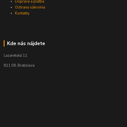
Doprava a platba
Ochrana súkromia
Kontakty
Kde nás nájdete
Lazaretská 11
811 08, Bratislava