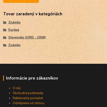
Tovar zaradený v kategóriách
Známky
Európa
Slovensko (1993 - 2008)
Známky
Informácie pre zákazníkov
O nás
Obchodné podmienky
Reklamačný poriadok
Odstúpenie od zmluvy