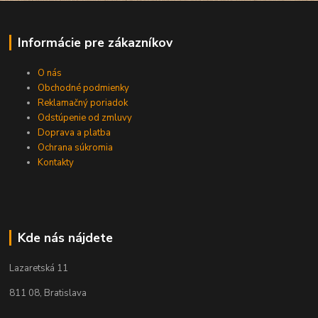
Informácie pre zákazníkov
O nás
Obchodné podmienky
Reklamačný poriadok
Odstúpenie od zmluvy
Doprava a platba
Ochrana súkromia
Kontakty
Kde nás nájdete
Lazaretská 11
811 08, Bratislava