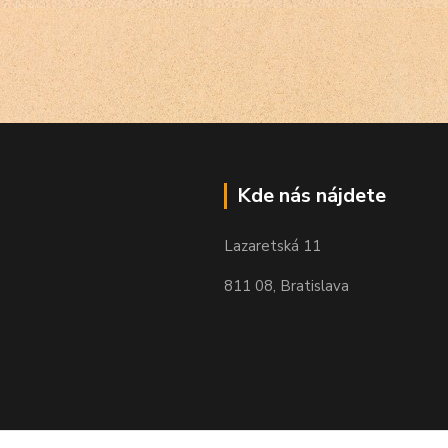
Kde nás nájdete
Lazaretská 11
811 08, Bratislava