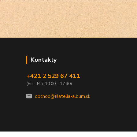
Kontakty
+421 2 529 67 411
(Po - Pia: 10:00 - 17:30)
obchod@filatelia-album.sk