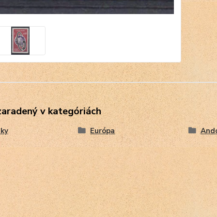
zaradený v kategóriách
ky
Európa
Ando