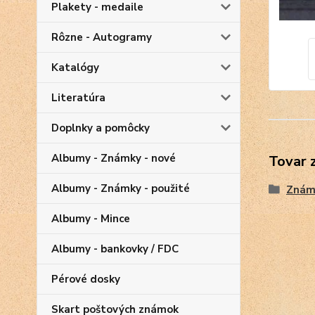
Plakety - medaile
Rôzne - Autogramy
Katalógy
Literatúra
Doplnky a pomôcky
Albumy - Známky - nové
Tovar 
Albumy - Známky - použité
Znám
Albumy - Mince
Albumy - bankovky / FDC
Pérové dosky
Skart poštových známok