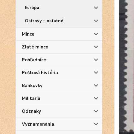
Európa
Ostrovy + ostatné
Mince
Zlaté mince
Pohľadnice
Poštová história
Bankovky
Militaria
Odznaky
Vyznamenania