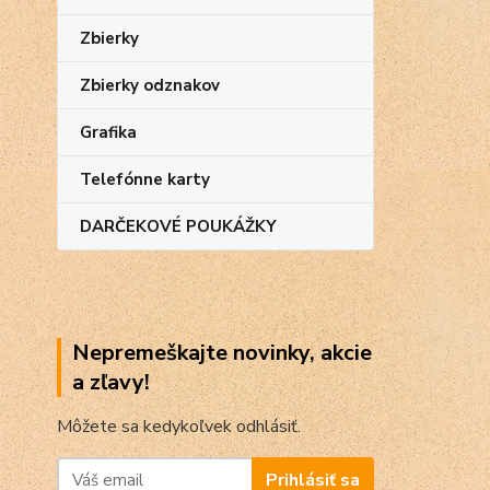
Zbierky
Zbierky odznakov
Grafika
Telefónne karty
DARČEKOVÉ POUKÁŽKY
Nepremeškajte novinky, akcie
a zľavy!
Môžete sa kedykoľvek odhlásiť.
Prihlásiť sa