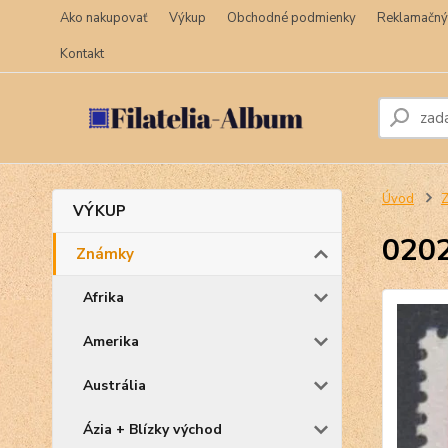
Ako nakupovať
Výkup
Obchodné podmienky
Reklamačný
Kontakt
Úvod
VÝKUP
0202
Známky
Afrika
Amerika
Austrália
Ázia + Blízky východ