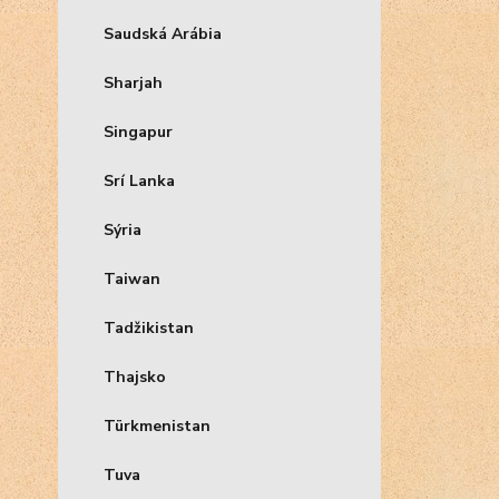
Saudská Arábia
Sharjah
Singapur
Srí Lanka
Sýria
Taiwan
Tadžikistan
Thajsko
Türkmenistan
Tuva