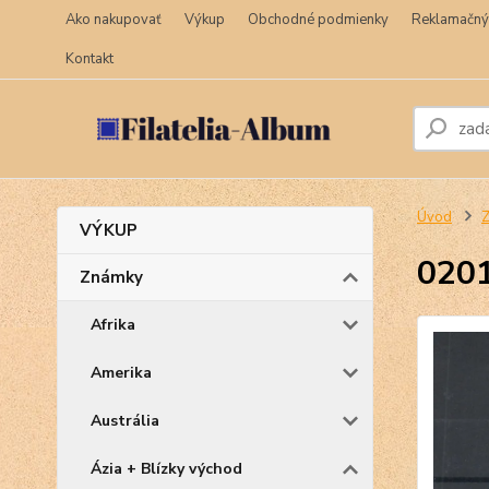
Ako nakupovať
Výkup
Obchodné podmienky
Reklamačný
Kontakt
Úvod
VÝKUP
020
Známky
Afrika
Amerika
Austrália
Ázia + Blízky východ