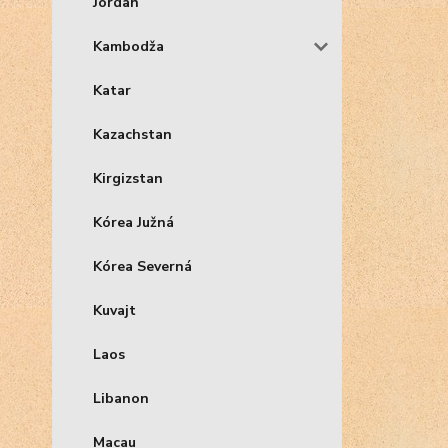
Jordan
Kambodža
Katar
Kazachstan
Kirgizstan
Kórea Južná
Kórea Severná
Kuvajt
Laos
Libanon
Macau