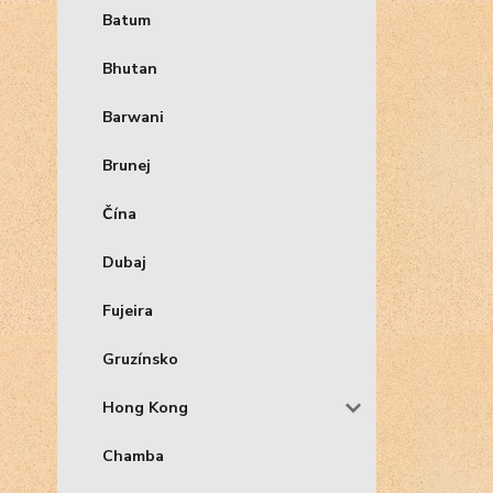
Batum
Bhutan
Barwani
Brunej
Čína
Dubaj
Fujeira
Gruzínsko
Hong Kong
Chamba