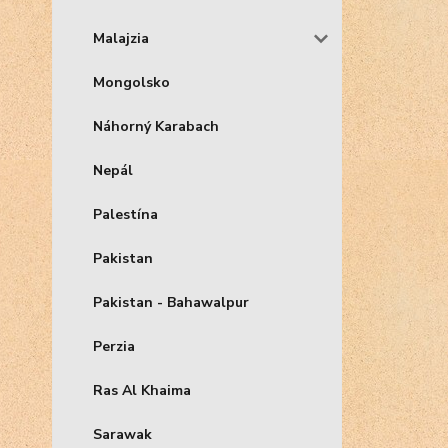
Malajzia
Mongolsko
Náhorný Karabach
Nepál
Palestína
Pakistan
Pakistan - Bahawalpur
Perzia
Ras Al Khaima
Sarawak