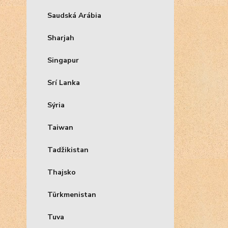
Saudská Arábia
Sharjah
Singapur
Srí Lanka
Sýria
Taiwan
Tadžikistan
Thajsko
Türkmenistan
Tuva