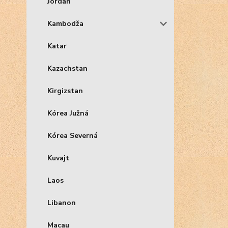
Jordan
Kambodža
Katar
Kazachstan
Kirgizstan
Kórea Južná
Kórea Severná
Kuvajt
Laos
Libanon
Macau