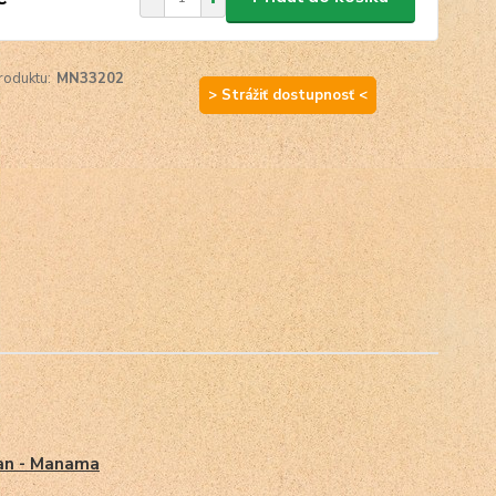
roduktu:
MN33202
> Strážiť dostupnosť <
an - Manama