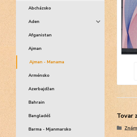
Abcházsko
Aden
Afganistan
Ajman
Ajman - Manama
Arménsko
Azerbajdžan
Bahrain
Tovar 
Bangladéš
Znám
Barma - Mjanmarsko