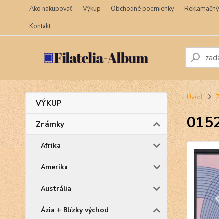
Ako nakupovať
Výkup
Obchodné podmienky
Reklamačný
Kontakt
Úvod
VÝKUP
0152
Známky
Afrika
Amerika
Austrália
Ázia + Blízky východ