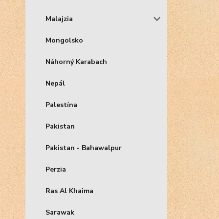
Malajzia
Mongolsko
Náhorný Karabach
Nepál
Palestína
Pakistan
Pakistan - Bahawalpur
Perzia
Ras Al Khaima
Sarawak