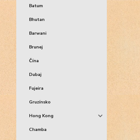
Batum
Bhutan
Barwani
Brunej
Čína
Dubaj
Fujeira
Gruzínsko
Hong Kong
Chamba