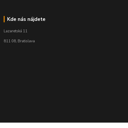
Kde nás nájdete
Lazaretská 11
811 08, Bratislava