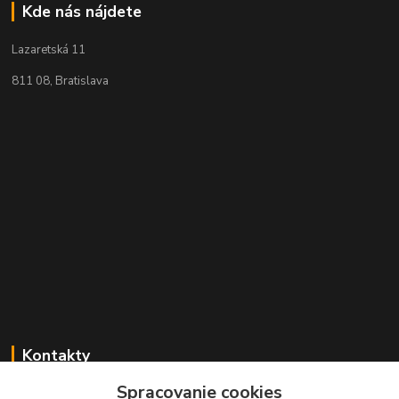
Kde nás nájdete
Lazaretská 11
811 08, Bratislava
Kontakty
Spracovanie cookies
+421 2 529 67 411