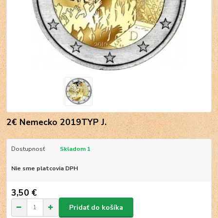
2€ Nemecko 2019TYP J.
Dostupnosť
Skladom 1
Nie sme platcovia DPH
3,50 €
Pridať do košíka