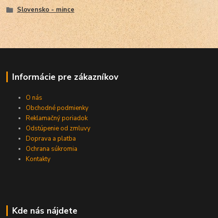
Slovensko - mince
Informácie pre zákazníkov
O nás
Obchodné podmienky
Reklamačný poriadok
Odstúpenie od zmluvy
Doprava a platba
Ochrana súkromia
Kontakty
Kde nás nájdete