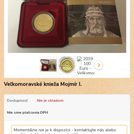
Veľkomoravské knieža Mojmír I.
Dostupnosť
Nie je skladom
Nie sme platcovia DPH
Momentálne nie je k dispozícii - kontaktujte nás alebo